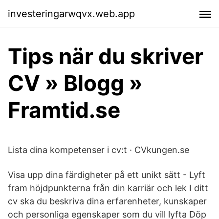
investeringarwqvx.web.app
Tips när du skriver
CV » Blogg »
Framtid.se
Lista dina kompetenser i cv:t · CVkungen.se
Visa upp dina färdigheter på ett unikt sätt - Lyft
fram höjdpunkterna från din karriär och lek I ditt
cv ska du beskriva dina erfarenheter, kunskaper
och personliga egenskaper som du vill lyfta Döp