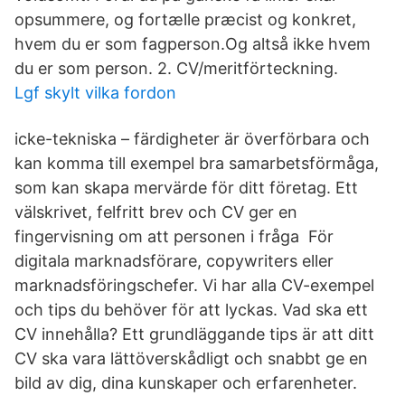
opsummere, og fortælle præcist og konkret,
hvem du er som fagperson.Og altså ikke hvem
du er som person. 2. CV/meritförteckning.
Lgf skylt vilka fordon
icke-tekniska – färdigheter är överförbara och
kan komma till exempel bra samarbetsförmåga,
som kan skapa mervärde för ditt företag. Ett
välskrivet, felfritt brev och CV ger en
fingervisning om att personen i fråga För
digitala marknadsförare, copywriters eller
marknadsföringschefer. Vi har alla CV-exempel
och tips du behöver för att lyckas. Vad ska ett
CV innehålla? Ett grundläggande tips är att ditt
CV ska vara lättöverskådligt och snabbt ge en
bild av dig, dina kunskaper och erfarenheter.