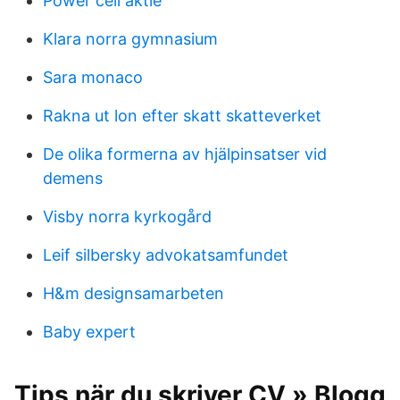
Power cell aktie
Klara norra gymnasium
Sara monaco
Rakna ut lon efter skatt skatteverket
De olika formerna av hjälpinsatser vid
demens
Visby norra kyrkogård
Leif silbersky advokatsamfundet
H&m designsamarbeten
Baby expert
Tips när du skriver CV » Blogg