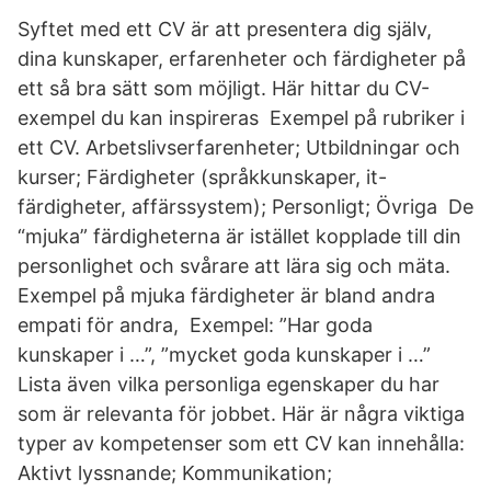
Syftet med ett CV är att presentera dig själv,
dina kunskaper, erfarenheter och färdigheter på
ett så bra sätt som möjligt. Här hittar du CV-
exempel du kan inspireras Exempel på rubriker i
ett CV. Arbetslivserfarenheter; Utbildningar och
kurser; Färdigheter (språkkunskaper, it-
färdigheter, affärssystem); Personligt; Övriga De
“mjuka” färdigheterna är istället kopplade till din
personlighet och svårare att lära sig och mäta.
Exempel på mjuka färdigheter är bland andra
empati för andra, Exempel: ”Har goda
kunskaper i …”, ”mycket goda kunskaper i …”
Lista även vilka personliga egenskaper du har
som är relevanta för jobbet. Här är några viktiga
typer av kompetenser som ett CV kan innehålla:
Aktivt lyssnande; Kommunikation;