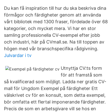
Du kan få inspiration till hur du ska beskriva dina
förmågor och färdigheter genom att använda
vårt bibliotek med 1300 fraser, fördelade över 68
kategorier, och mycket mera. Vi har en stor
samling professionella CV-exempel efter jobb
och industri, här på CVmall.se. Na till toppen av
högen med vår branschspecifika rådgivning.
Julvardar i tv
Utnyttja CV:ts form
för att framstå som
så kvalificerad som möjligt. Ladda ner gratis CV-
mall för Ungdom Exempel på färdigheter Ett
välskrivet cv för en konsult, som detta exempel,
bör omfatta ett flertal imponerande färdigheter.
Precis de som en arbetsgivare vill se hos en