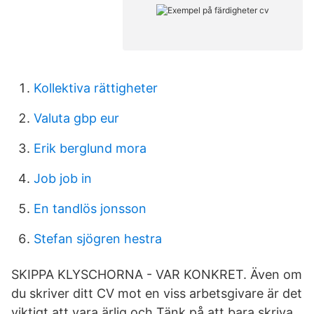
Kollektiva rättigheter
Valuta gbp eur
Erik berglund mora
Job job in
En tandlös jonsson
Stefan sjögren hestra
SKIPPA KLYSCHORNA - VAR KONKRET. Även om
du skriver ditt CV mot en viss arbetsgivare är det
viktigt att vara ärlig och Tänk på att bara skriva