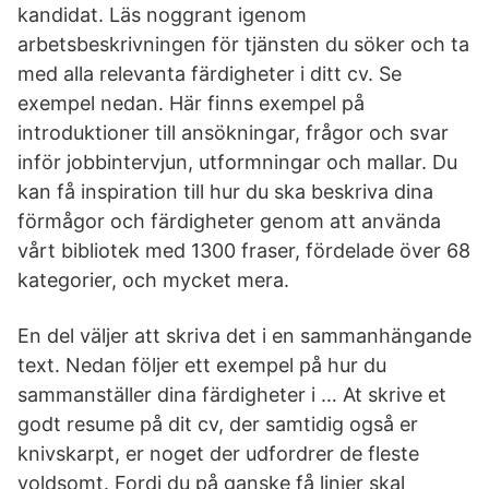
kandidat. Läs noggrant igenom
arbetsbeskrivningen för tjänsten du söker och ta
med alla relevanta färdigheter i ditt cv. Se
exempel nedan. Här finns exempel på
introduktioner till ansökningar, frågor och svar
inför jobbintervjun, utformningar och mallar. Du
kan få inspiration till hur du ska beskriva dina
förmågor och färdigheter genom att använda
vårt bibliotek med 1300 fraser, fördelade över 68
kategorier, och mycket mera.
En del väljer att skriva det i en sammanhängande
text. Nedan följer ett exempel på hur du
sammanställer dina färdigheter i … At skrive et
godt resume på dit cv, der samtidig også er
knivskarpt, er noget der udfordrer de fleste
voldsomt. Fordi du på ganske få linier skal